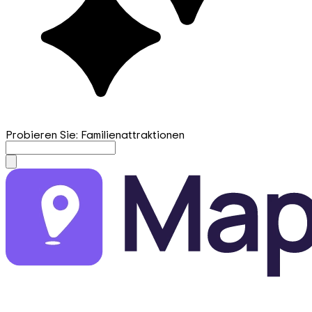
Probieren Sie: Familienattraktionen
mapfirst.ai