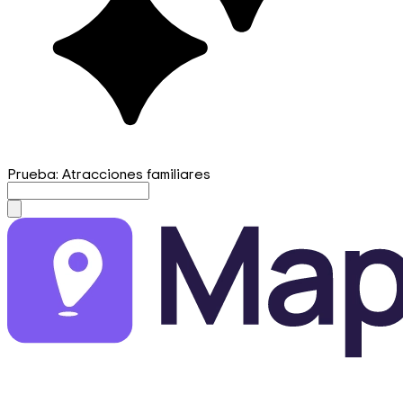
Prueba: Atracciones familiares
mapfirst.ai