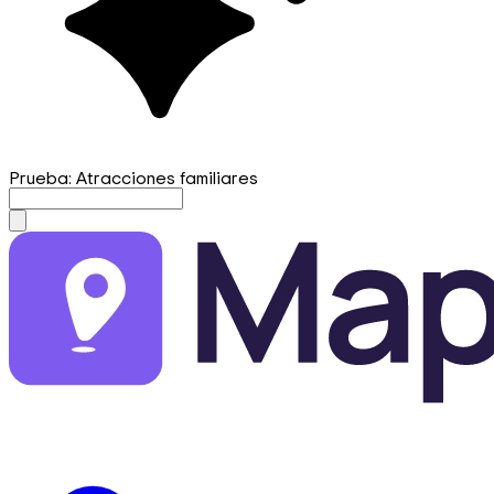
Prueba: Atracciones familiares
mapfirst.ai