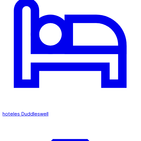
hoteles Duddleswell