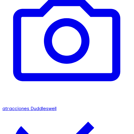
atracciones Duddleswell