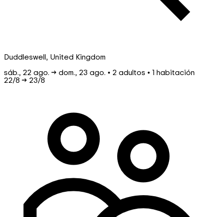
Duddleswell, United Kingdom
sáb., 22 ago. → dom., 23 ago. • 2 adultos • 1 habitación
22/8
→
23/8