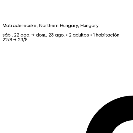
Matraderecske, Northern Hungary, Hungary
sáb., 22 ago. → dom., 23 ago. • 2 adultos • 1 habitación
22/8
→
23/8