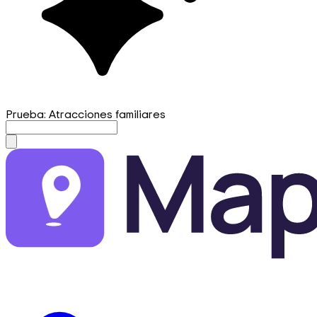
Prueba: Atracciones familiares
mapfirst.ai