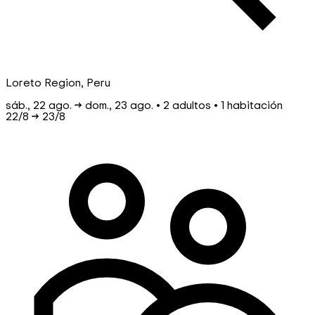
Loreto Region, Peru
sáb., 22 ago. → dom., 23 ago. • 2 adultos • 1 habitación
22/8
→
23/8