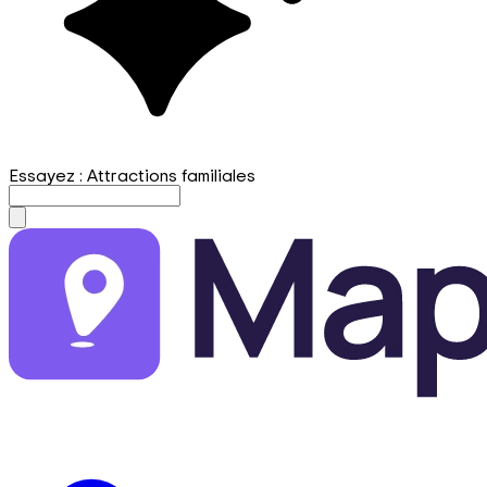
Essayez : Attractions familiales
mapfirst.ai