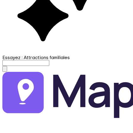
Essayez : Attractions familiales
mapfirst.ai