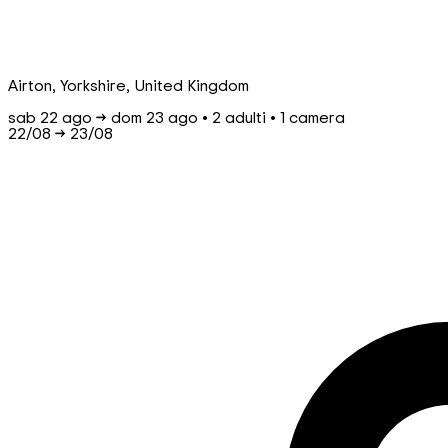
Airton, Yorkshire, United Kingdom
sab 22 ago → dom 23 ago • 2 adulti • 1 camera
22/08
→
23/08