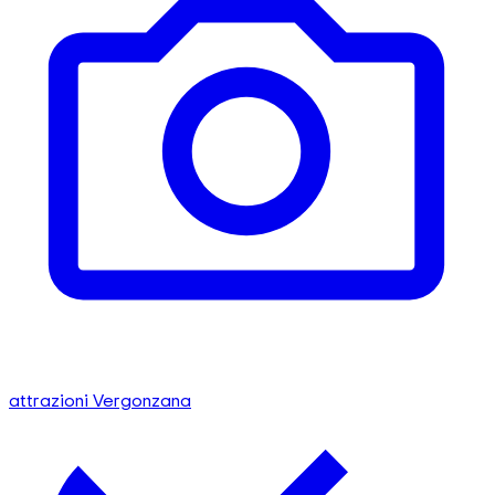
attrazioni Vergonzana