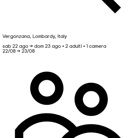
Vergonzana, Lombardy, Italy
sab 22 ago → dom 23 ago • 2 adulti • 1 camera
22/08
→
23/08