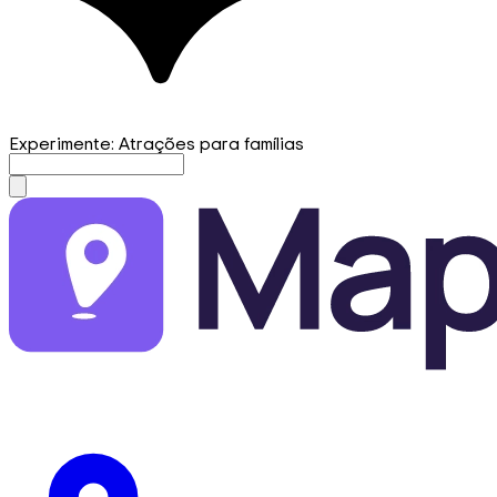
Experimente: Atrações para famílias
mapfirst.ai