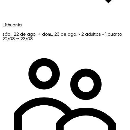
Lithuania
sáb., 22 de ago. → dom., 23 de ago. • 2 adultos • 1 quarto
22/08
→
23/08