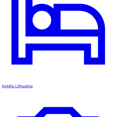
hotéis Lithuania