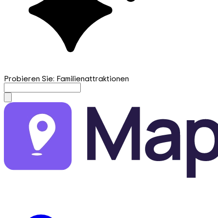
Probieren Sie: Familienattraktionen
mapfirst.ai