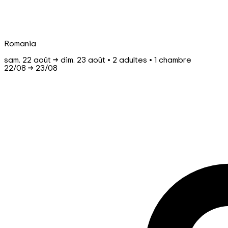
Romania
sam. 22 août → dim. 23 août • 2 adultes • 1 chambre
22/08
→
23/08